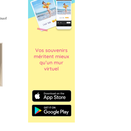
iser!