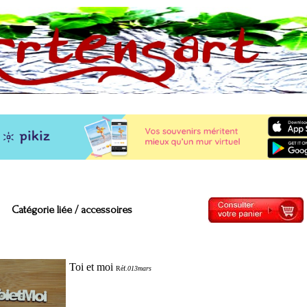
Catégorie liée /
accessoires
Toi et moi
Réf.
013mar