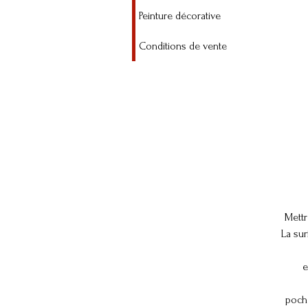
Peinture décorative
Conditions de vente
Mettr
La sur
e
poche