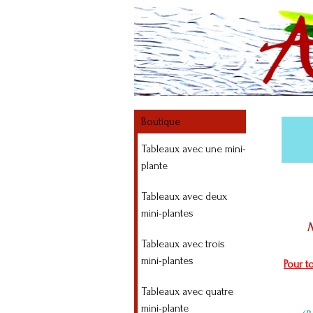
Boutique
Tableaux avec une mini-
plante
Tableaux avec deux
mini-plantes
N
Tableaux avec trois
mini-plantes
Pour t
Tableaux avec quatre
mini-plante