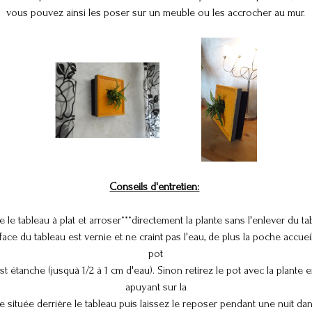
vous pouvez ainsi les poser sur un meuble ou les accrocher au mur.
Conseils d'entretien:
e le tableau à plat et arroser***directement la plante
sans l'enlever du ta
face du tableau est vernie et ne craint pas l'eau, de plus la
poche accueil
pot
st étanche (jusquà 1/2 à 1 cm d'eau). Sinon r
etirez le pot avec la
plante 
apuyant sur la
 située derrière le tableau puis laissez le reposer pendant
une nuit da