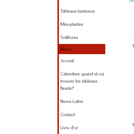
(P
Tableaux lumineux
Mini-plantes
Soliflores
"
Menu
Accueil
Calendrier, quand et où
trouver les tableaux
fleuris?
News-Letter
Contact
"
Livre d'or