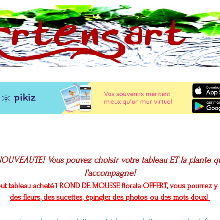
OUVEAUTE! Vous pouvez choisir votre tableau ET la plante q
l'accompagne!
out tableau acheté 1 ROND DE MOUSSE florale OFFERT, vous pourrez y 
des fleurs, des sucettes, épingler des photos ou des mots doux!